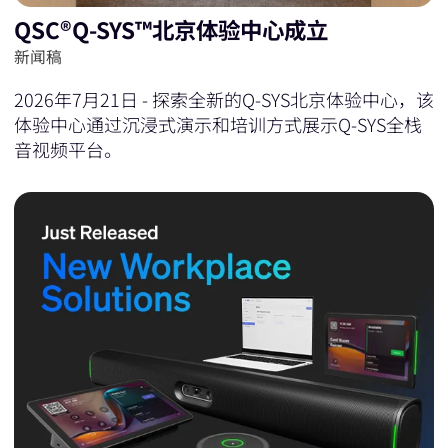
QSC®Q-SYS™北京体验中心成立
新闻稿
2026年7月21日 - 探索全新的Q-SYS北京体验中心，该
体验中心通过沉浸式演示和培训方式展示Q-SYS全栈
音视频平台。