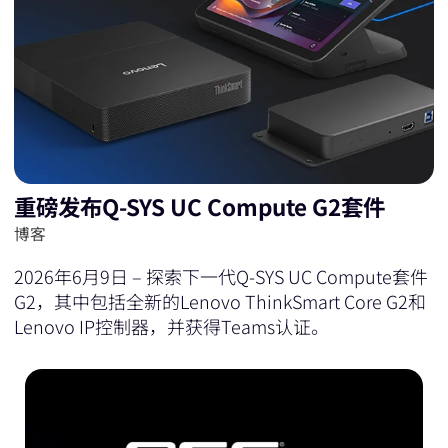
重磅发布Q-SYS UC Compute G2套件
博客
2026年6月9日 – 探索下一代Q-SYS UC Compute套件
G2，其中包括全新的Lenovo ThinkSmart Core G2和
Lenovo IP控制器，并获得Teams认证。