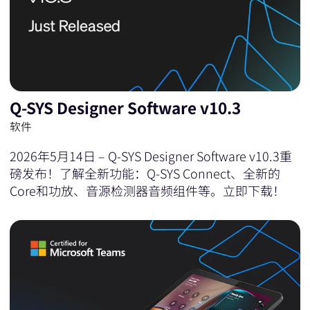
Q-SYS Designer Software v10.3
软件
2026年5月14日 – Q-SYS Designer Software v10.3重
磅发布！了解全新功能：Q-SYS Connect、全新的
Core和功放、音源检测器音频组件等。立即下载！