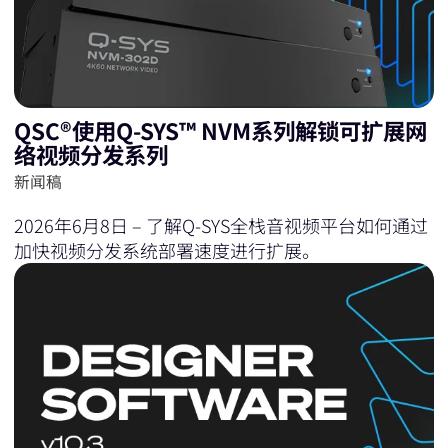
QSC®使用Q-SYS™ NVM系列解锁可扩展网
络视频分发系列
新闻稿
2026年6月8日 – 了解Q‑SYS全栈音视频平台如何通过
加快视频分发系统部署速度进行扩展。