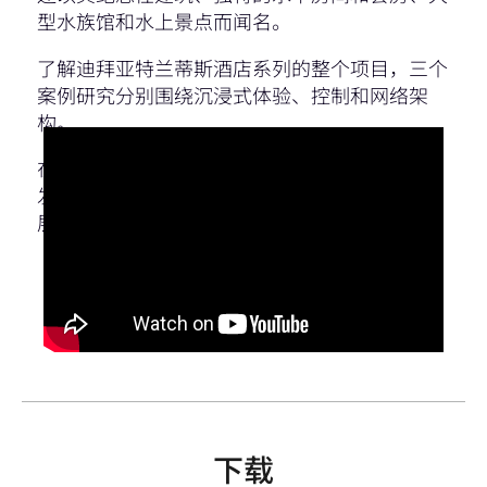
型水族馆和水上景点而闻名。
了解迪拜亚特兰蒂斯酒店系列的整个项目，三个
案例研究分别围绕沉浸式体验、控制和网络架
构。
在第二部分中，他们将了解如何使用Q-SYS充分
发挥AV-over-IP网络的潜力，并提供灵活的可扩
展解决方案。
下载