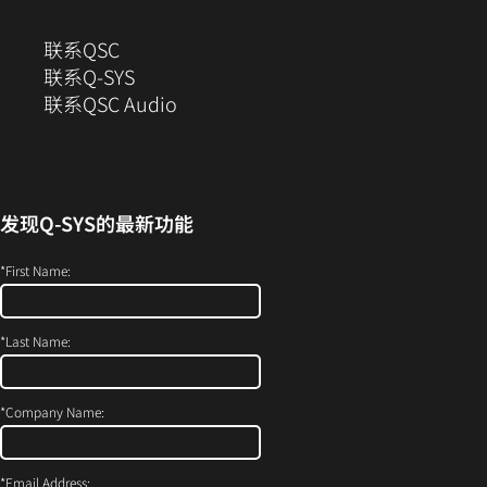
开）
（在
联系QSC
新
联系Q-SYS
窗
（在
联系QSC Audio
口
新
中
窗
打
口
开）
中
发现
Q-SYS
的最新功能
打
开）
*
First Name:
*
Last Name:
*
Company Name:
*
Email Address: