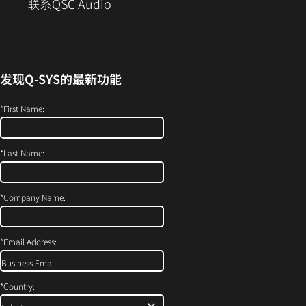
窗
（在
联系QSC Audio
口
新
中
窗
打
口
开）
中
发现
Q-SYS
的最新功能
打
开）
*
First Name:
*
Last Name:
*
Company Name:
*
Email Address:
*
Country: