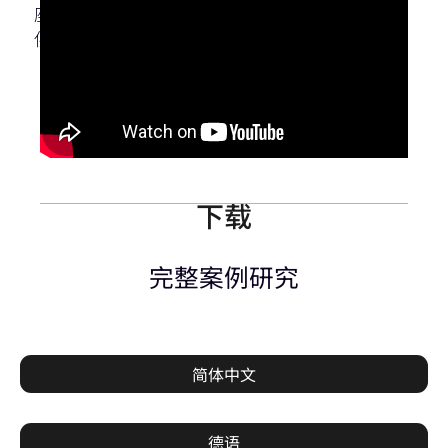
座位的礼堂如何利用Q-SYS，为宾客和表演者提
供统一、高质量的音响和声学体验。
下载
完整案例研究
简体中文
德语