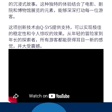
的沉浸式故事。这种独特的体验结合了电影、剧
院和博物馆展览的元素，能够深深打动每一位游
客。
这项创新技术由Q-SYS提供支持，可以实现极佳
的稳定性和令人惊叹的效果。从年轻的冒险家到
年长的探索者，所有游客都能获得耳目一新的感
觉，并大受震撼。