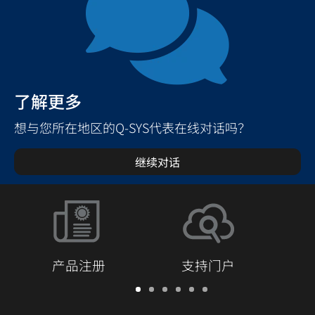
了解更多
想与您所在地区的Q-SYS代表在线对话吗？
继续对话
产品注册
支持门户
保
支
软
培
文
Q-
修/
持
件
训
档
SYS