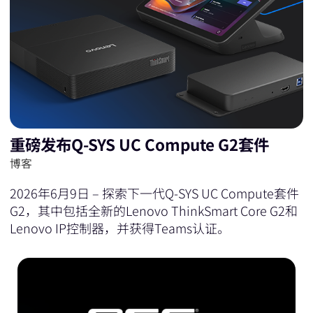
重磅发布Q-SYS UC Compute G2套件
博客
2026年6月9日 – 探索下一代Q-SYS UC Compute套件
G2，其中包括全新的Lenovo ThinkSmart Core G2和
Lenovo IP控制器，并获得Teams认证。