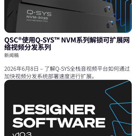
QSC®使用Q-SYS™ NVM系列解锁可扩展网
络视频分发系列
新闻稿
2026年6月8日 – 了解Q‑SYS全栈音视频平台如何通过
加快视频分发系统部署速度进行扩展。