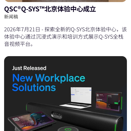
QSC®Q-SYS™北京体验中心成立
新闻稿
2026年7月21日 - 探索全新的Q-SYS北京体验中心，该
体验中心通过沉浸式演示和培训方式展示Q-SYS全栈
音视频平台。