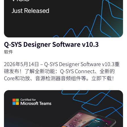
Q-SYS Designer Software v10.3
软件
2026年5月14日 – Q-SYS Designer Software v10.3重
磅发布！了解全新功能：Q-SYS Connect、全新的
Core和功放、音源检测器音频组件等。立即下载！