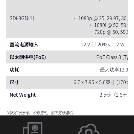
SDI-3G输出
• 1080p @ 25, 29.97, 30, 50,
• 1080i @ 50, 59.94,
• 720p @ 50, 59.94,
直流电源输入
12 V (±20%)、12 W、
以太网供电(PoE)
PoE Class 3 (Type
功耗
最大功率12.95 
尺寸
6.7 x 7.95 x 5.6英寸 (170 x
Net Weight
3.5磅（1.6千克
*规格仅供参考，如有更改，恕不另行通知。