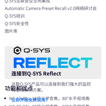
Q-SYS互联会议空间集成
Automatic Camera Preset Recall v2.0网络研讨会
Q-SYS培训
Q-SYS安全性
图片库
连接到Q-SYS Reflect
这款Q-SYS产品可以连接到我们强大的监控
功能和优点
和管理解决方案。
NC-12x80：12倍光学变焦，80°水平视场角
立即开始免费试用！