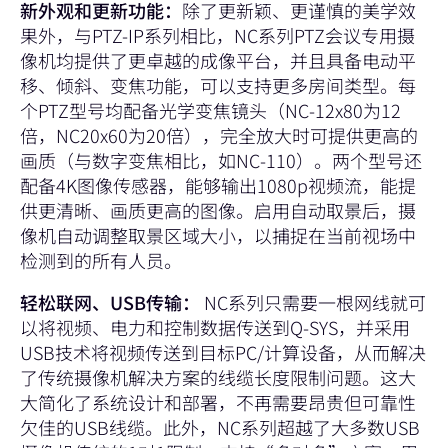
新外观和更新功能：
除了更新颖、更谨慎的美学效
果外，与PTZ-IP系列相比，NC系列PTZ会议专用摄
像机均提供了更卓越的成像平台，并且具备电动平
移、倾斜、变焦功能，可以支持更多房间类型。每
个PTZ型号均配备光学变焦镜头（NC-12x80为12
倍，NC20x60为20倍），完全放大时可提供更高的
画质（与数字变焦相比，如NC-110）。两个型号还
配备4K图像传感器，能够输出1080p视频流，能提
供更清晰、画质更高的图像。启用自动取景后，摄
像机自动调整取景区域大小，以捕捉在当前视场中
检测到的所有人员。
轻松联网、USB传输：
NC系列只需要一根网线就可
以将视频、电力和控制数据传送到Q-SYS，并采用
USB技术将视频传送到目标PC/计算设备，从而解决
了传统摄像机解决方案的线缆长度限制问题。这大
大简化了系统设计和部署，不再需要昂贵但可靠性
欠佳的USB线缆。此外，NC系列超越了大多数USB