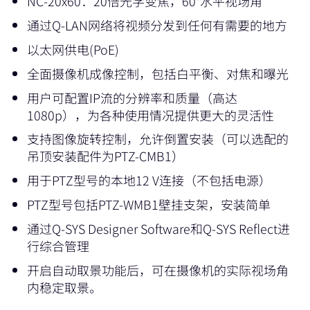
NC-20x60：20倍光学变焦，60°水平视场角
通过Q-LAN网络将视频分发到任何有需要的地方
以太网供电(PoE)
全面摄像机成像控制，包括白平衡、对焦和曝光
用户可配置IP流的分辨率和质量（高达
1080p），为各种使用情况提供更大的灵活性
支持图像旋转控制，允许倒置安装（可以选配的
吊顶安装配件为PTZ-CMB1）
用于PTZ型号的本地12 V连接（不包括电源）
PTZ型号包括PTZ-WMB1壁挂支架，安装简单
通过Q-SYS Designer Software和Q-SYS Reflect进
行综合管理
开启自动取景功能后，可在摄像机的实际视场角
内稳定取景。