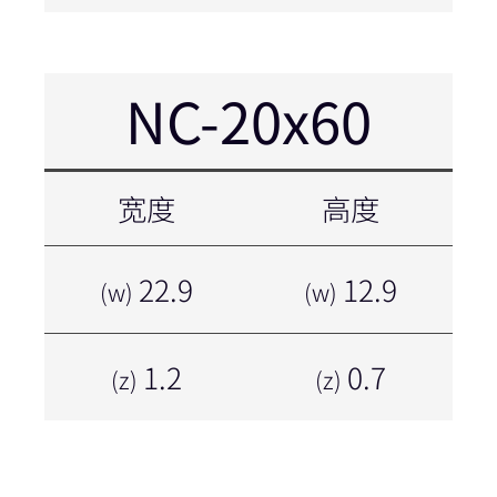
NC-20x60
宽度
高度
22.9
12.9
(w)
(w)
1.2
0.7
(z)
(z)