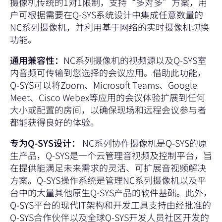
摄像机传统的1对1限制，支持“多对多”方案，用
户可根据需要在Q-SYS系统设计中集成任意数量的
NC系列摄像机，并利用基于网络的实时摄像机切换
功能。
通用兼容性：
NC系列摄像机的视频源以及Q-SYS室
内音频可传输到您选择的会议应用。借助此功能，
Q-SYS可以将Zoom、Microsoft Teams、Google
Meet、Cisco Webex等应用的会议体验扩展到任何
大小或配置的房间，以确保现场和远程会议参与者
都能获得良好的体验。
专为Q-SYS设计：
NC系列协作摄像机是Q-SYS的原
生产品，Q-SYS是一个云管理音视频及控制平台，旨
在提供能满足未来需求的灵活、可扩展音视频解决
方案。Q-SYS操作系统是管理NC系列摄像机以及平
台中的大量其他原生Q-SYS产品的软件基础。此外，
Q-SYS平台的现代IT架构和开发工具支持由经批准的
Q-SYS合作伙伴以及全球Q-SYS开发人员社区开发的