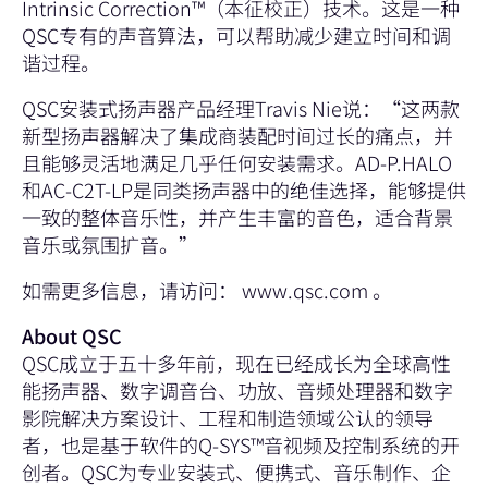
Intrinsic Correction™（本征校正）技术。这是一种
QSC专有的声音算法，可以帮助减少建立时间和调
谐过程。
QSC安装式扬声器产品经理Travis Nie说：“这两款
新型扬声器解决了集成商装配时间过长的痛点，并
且能够灵活地满足几乎任何安装需求。AD-P.HALO
和AC-C2T-LP是同类扬声器中的绝佳选择，能够提供
一致的整体音乐性，并产生丰富的音色，适合背景
音乐或氛围扩音。”
如需更多信息，请访问：
www.qsc.com
。
About QSC
QSC成立于五十多年前，现在已经成长为全球高性
能扬声器、数字调音台、功放、音频处理器和数字
影院解决方案设计、工程和制造领域公认的领导
者，也是基于软件的Q-SYS™音视频及控制系统的开
创者。QSC为专业安装式、便携式、音乐制作、企