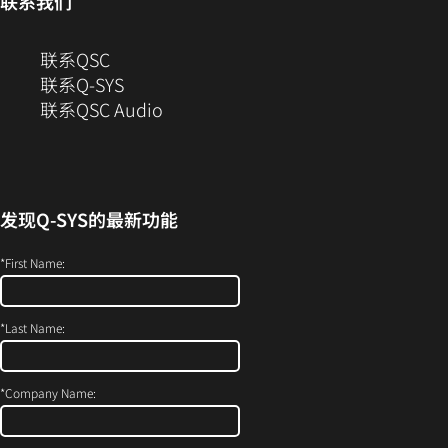
联系我们
开）
打
开）
（在
联系QSC
新
联系Q-SYS
窗
（在
联系QSC Audio
口
新
中
窗
打
口
开）
中
发现
Q-SYS
的最新功能
打
开）
*
First Name:
*
Last Name:
*
Company Name: