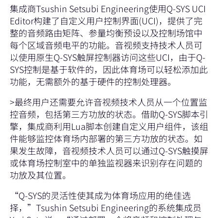
集成商Tsushin Setsubi Engineering使用
Q-SYS UCI
Editor
构建了自定义用户控制界面(UCI)，提供了完
整的音频路由矩阵、参量均衡预设以及控制场馆中
每个区域音频电平的功能。音视频支持技术人员可
以使用原生
Q-SYS触屏控制器
访问这些UCI，由于Q-
SYS控制是基于软件的，因此体育场可以轻松添加此
功能，无需额外的基于硬件的控制处理器。
>最终用户还需要允许音视频技术人员从一个位置监
控音频，包括第三方功放的状态。借助
Q-SYS脚本引
擎
，集成商利用Lua脚本创建自定义用户组件，该组
件能够监控体育场内部署的第三方功放的状态。如
果发生故障，音视频技术人员可以通过Q-SYS触摸屏
或体育场控制室中的单独监视器来识别存在问题的
功放及其位置。
“Q-SYS的灵活性使其成为体育场应用的绝佳选
择，”Tsushin Setsubi Engineering的系统集成员